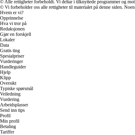
© Alle rettigheter forbeholdt. Vi deltar i tilknyttede programmer og mot
© Vi forbeholder oss alle rettigheter til materialet på denne siden. Noe
Hvem er vi?
Opprinnelse
Hva vi tror på
Redaksjonen
Gjør en forskjell
Lokaler
Data
Gratis ting
Spesialpriser
Vurderinger
Handleguider
Hjelp
Klipp
Oversikt
Typiske spørsmål
Veiledning
Vurdering
Arbeidsplasser
Send inn tips
Profil
Min profil
Betaling
Tariffer