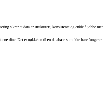
ring sikrer at data er strukturert, konsistente og enkle å jobbe med,
taene dine. Det er nøkkelen til en database som ikke bare fungerer i