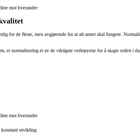
dine mot hverandre
valitet
ig for de fleste, men avgjørende for at alt annet skal fungere. Normalise
m, er normalisering et av de viktigste verktøyene for å skape orden i da
dine mot hverandre
 konstant utvikling