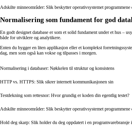
Adskilte minneområder: Slik beskytter operativsystemet programmene 
Normalisering som fundament for god datak
En godt designet database er som et solid fundament under et hus – usynl
både for utviklere og analytikere.
Enten du bygger en liten applikasjon eller et komplekst forretningssyste
dag, men som også kan vokse og tilpasses i morgen.
Normalisering i databaser: Nøkkelen til struktur og konsistens
HTTP vs. HTTPS: Slik sikrer internett kommunikasjonen sin
Testdekning som rettesnor: Hvor grundig er koden din egentlig testet?
Adskilte minneområder: Slik beskytter operativsystemet programmene 
Hold deg skarp: Slik holder du deg oppdatert i en programvarebransje i