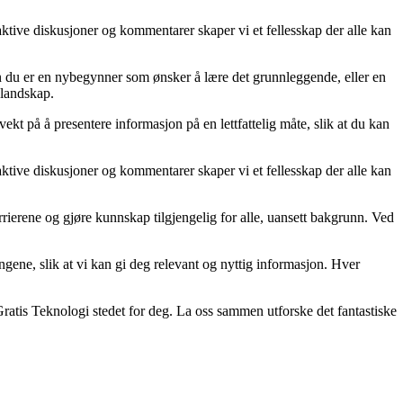
raktive diskusjoner og kommentarer skaper vi et fellesskap der alle kan
nten du er en nybegynner som ønsker å lære det grunnleggende, eller en
 landskap.
vekt på å presentere informasjon på en lettfattelig måte, slik at du kan
raktive diskusjoner og kommentarer skaper vi et fellesskap der alle kan
rrierene og gjøre kunnskap tilgjengelig for alle, uansett bakgrunn. Ved
ngene, slik at vi kan gi deg relevant og nyttig informasjon. Hver
 Gratis Teknologi stedet for deg. La oss sammen utforske det fantastiske