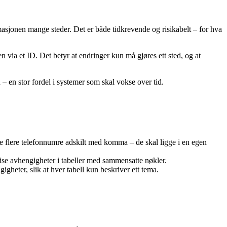
sjonen mange steder. Det er både tidkrevende og risikabelt – for hva
n via et ID. Det betyr at endringer kun må gjøres ett sted, og at
 – en stor fordel i systemer som skal vokse over tid.
lde flere telefonnumre adskilt med komma – de skal ligge i en egen
ise avhengigheter i tabeller med sammensatte nøkler.
gheter, slik at hver tabell kun beskriver ett tema.