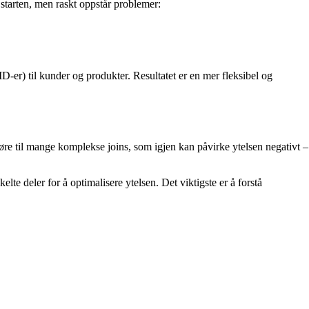
 starten, men raskt oppstår problemer:
ID-er) til kunder og produkter. Resultatet er en mer fleksibel og
g føre til mange komplekse joins, som igjen kan påvirke ytelsen negativt –
lte deler for å optimalisere ytelsen. Det viktigste er å forstå