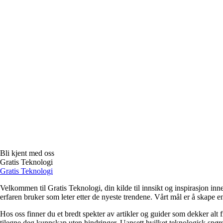
Bli kjent med oss
Gratis Teknologi
Gratis Teknologi
Velkommen til Gratis Teknologi, din kilde til innsikt og inspirasjon inn
erfaren bruker som leter etter de nyeste trendene. Vårt mål er å skape e
Hos oss finner du et bredt spekter av artikler og guider som dekker alt f
tilegne deg kunnskap uten hindringer. Uansett hvilket teknologisk spørs