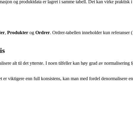
asjon og produktdata er lagret i samme tabell. Det kan virke praktisk i
er
,
Produkter
og
Ordrer
. Ordrer-tabellen inneholder kun referanser (
is
lisere alt til det ytterste. I noen tilfeller kan høy grad av normaliserin
t er viktigere enn full konsistens, kan man med fordel denormalisere enke