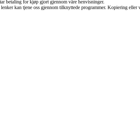
tar betaling for kjøp gjort gjennom våre henvisninger.
n lenker kan tjene oss gjennom tilknyttede programmer. Kopiering eller v