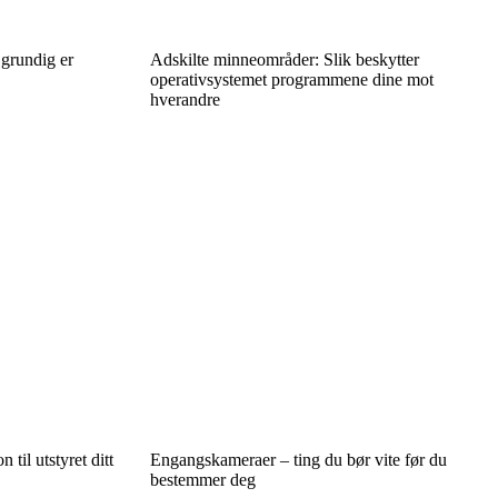
 grundig er
Adskilte minneområder: Slik beskytter
operativsystemet programmene dine mot
hverandre
 til utstyret ditt
Engangskameraer – ting du bør vite før du
bestemmer deg