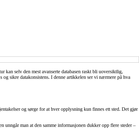
r kan selv den mest avanserte databasen raskt bli uoversiktlig,
s og sikre datakonsistens. I denne artikkelen ser vi nærmere på hva
jentakelser og sørge for at hver opplysning kun finnes ett sted. Det gjør
ten unngår man at den samme informasjonen dukker opp flere steder –