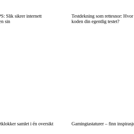
 Slik sikrer internett
Testdekning som rettesnor: Hvor
n sin
koden din egentlig testet?
tklokker samlet i én oversikt
Gamingtastaturer – finn inspirasjon