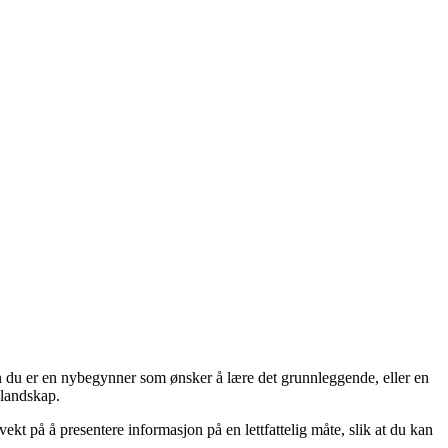
nten du er en nybegynner som ønsker å lære det grunnleggende, eller en
 landskap.
vekt på å presentere informasjon på en lettfattelig måte, slik at du kan